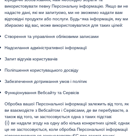
використовувати певну Персональну інформацію. Якщо ви не
надасте дані, які ми запитуємо, ми не зможемо надати вам
відповідні продукти або послуги. Будь-яка інформація, яку ми
збираємо від вас, може використовуватися для таких цілей:
Створення та управління обліковими записами
Надсилання адміністративної інформації
Запит відгуків користувачів
Поліпшення користувацького досвіду
Забезпечення дотримання умов і політик
Функціонування Вебсайту та Сервісів
Обробка вашої Персональної інформації залежить від того, як
ви взаємодієте з Вебсайтом і Сервісами, де ви перебуваєте, а
також від того, чи застосовується одна з таких підстав:
(i) ви надали згоду на одну або кілька конкретних цілей; однак
це не застосовується, коли обробка Персональної інформації
підпорядковується законодавству ЄС про захист даних;