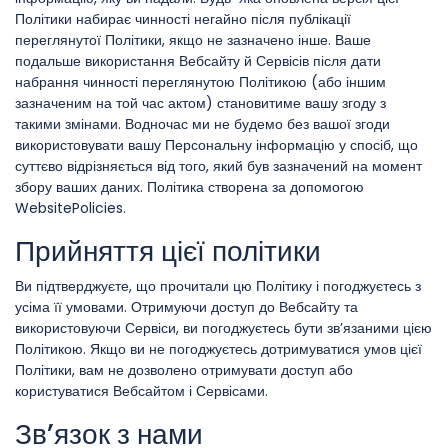
Політики набирає чинності негайно після публікації
переглянутої Політики, якщо не зазначено інше. Ваше
подальше використання Вебсайту й Сервісів після дати
набрання чинності переглянутою Політикою (або іншим
зазначеним на той час актом) становитиме вашу згоду з
такими змінами. Водночас ми не будемо без вашої згоди
використовувати вашу Персональну інформацію у спосіб, що
суттєво відрізняється від того, який був зазначений на момент
збору ваших даних. Політика створена за допомогою
WebsitePolicies.
Прийняття цієї політики
Ви підтверджуєте, що прочитали цю Політику і погоджуєтесь з
усіма її умовами. Отримуючи доступ до Вебсайту та
використовуючи Сервіси, ви погоджуєтесь бути зв’язаними цією
Політикою. Якщо ви не погоджуєтесь дотримуватися умов цієї
Політики, вам не дозволено отримувати доступ або
користуватися Вебсайтом і Сервісами.
Зв’язок з нами