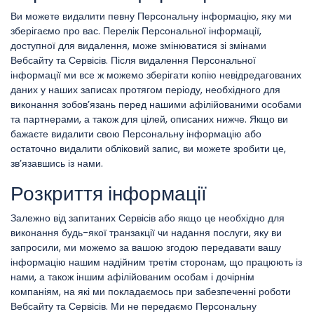
Ви можете видалити певну Персональну інформацію, яку ми
зберігаємо про вас. Перелік Персональної інформації,
доступної для видалення, може змінюватися зі змінами
Вебсайту та Сервісів. Після видалення Персональної
інформації ми все ж можемо зберігати копію невідредагованих
даних у наших записах протягом періоду, необхідного для
виконання зобов’язань перед нашими афілійованими особами
та партнерами, а також для цілей, описаних нижче. Якщо ви
бажаєте видалити свою Персональну інформацію або
остаточно видалити обліковий запис, ви можете зробити це,
зв’язавшись із нами.
Розкриття інформації
Залежно від запитаних Сервісів або якщо це необхідно для
виконання будь-якої транзакції чи надання послуги, яку ви
запросили, ми можемо за вашою згодою передавати вашу
інформацію нашим надійним третім сторонам, що працюють із
нами, а також іншим афілійованим особам і дочірнім
компаніям, на які ми покладаємось при забезпеченні роботи
Вебсайту та Сервісів. Ми не передаємо Персональну