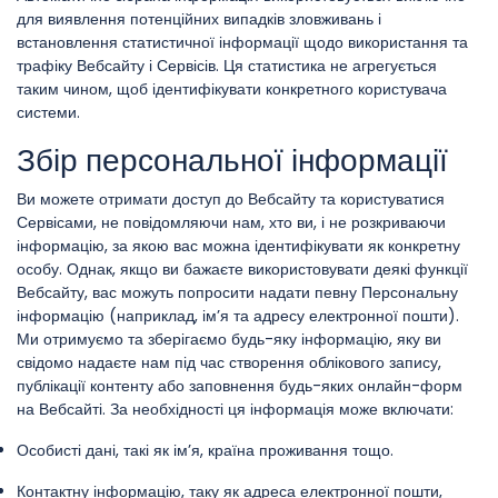
для виявлення потенційних випадків зловживань і
встановлення статистичної інформації щодо використання та
трафіку Вебсайту і Сервісів. Ця статистика не агрегується
таким чином, щоб ідентифікувати конкретного користувача
системи.
Збір персональної інформації
Ви можете отримати доступ до Вебсайту та користуватися
Сервісами, не повідомляючи нам, хто ви, і не розкриваючи
інформацію, за якою вас можна ідентифікувати як конкретну
особу. Однак, якщо ви бажаєте використовувати деякі функції
Вебсайту, вас можуть попросити надати певну Персональну
інформацію (наприклад, ім’я та адресу електронної пошти).
Ми отримуємо та зберігаємо будь-яку інформацію, яку ви
свідомо надаєте нам під час створення облікового запису,
публікації контенту або заповнення будь-яких онлайн-форм
на Вебсайті. За необхідності ця інформація може включати:
Особисті дані, такі як ім’я, країна проживання тощо.
Контактну інформацію, таку як адреса електронної пошти,