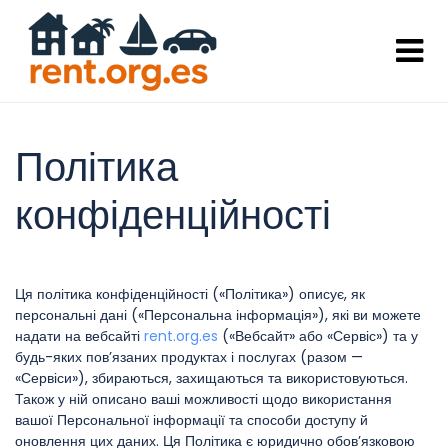
Політика
конфіденційності
Ця політика конфіденційності («Політика») описує, як
персональні дані («Персональна інформація»), які ви можете
надати на вебсайті
rent.org.es
(«Вебсайт» або «Сервіс») та у
будь-яких пов’язаних продуктах і послугах (разом —
«Сервіси»), збираються, захищаються та використовуються.
Також у ній описано ваші можливості щодо використання
вашої Персональної інформації та способи доступу й
оновлення цих даних. Ця Політика є юридично обов’язковою