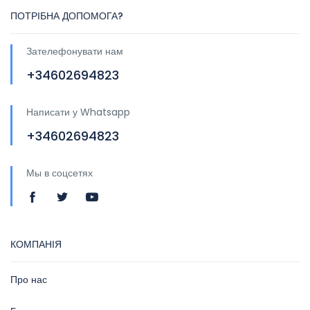
ПОТРІБНА ДОПОМОГА?
Зателефонувати нам
+34602694823
Написати у Whatsapp
+34602694823
Мы в соцсетях
КОМПАНІЯ
Про нас