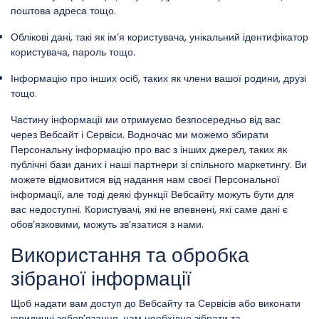
поштова адреса тощо.
Облікові дані, такі як ім’я користувача, унікальний ідентифікатор
користувача, пароль тощо.
Інформацію про інших осіб, таких як члени вашої родини, друзі
тощо.
Частину інформації ми отримуємо безпосередньо від вас
через Вебсайт і Сервіси. Водночас ми можемо збирати
Персональну інформацію про вас з інших джерел, таких як
публічні бази даних і наші партнери зі спільного маркетингу. Ви
можете відмовитися від надання нам своєї Персональної
інформації, але тоді деякі функції Вебсайту можуть бути для
вас недоступні. Користувачі, які не впевнені, які саме дані є
обов’язковими, можуть зв’язатися з нами.
Використання та обробка
зібраної інформації
Щоб надати вам доступ до Вебсайту та Сервісів або виконати
юридичні зобов’язання, нам необхідно зібрати та