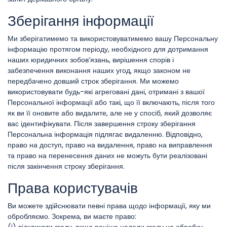
Зберігання інформації
Ми зберігатимемо та використовуватимемо вашу Персональну
інформацію протягом періоду, необхідного для дотримання
наших юридичних зобов’язань, вирішення спорів і
забезпечення виконання наших угод, якщо законом не
передбачено довший строк зберігання. Ми можемо
використовувати будь-які агреговані дані, отримані з вашої
Персональної інформації або такі, що її включають, після того
як ви її оновите або видалите, але не у спосіб, який дозволяє
вас ідентифікувати. Після завершення строку зберігання
Персональна інформація підлягає видаленню. Відповідно,
право на доступ, право на видалення, право на виправлення
та право на перенесення даних не можуть бути реалізовані
після закінчення строку зберігання.
Права користувачів
Ви можете здійснювати певні права щодо інформації, яку ми
обробляємо. Зокрема, ви маєте право: